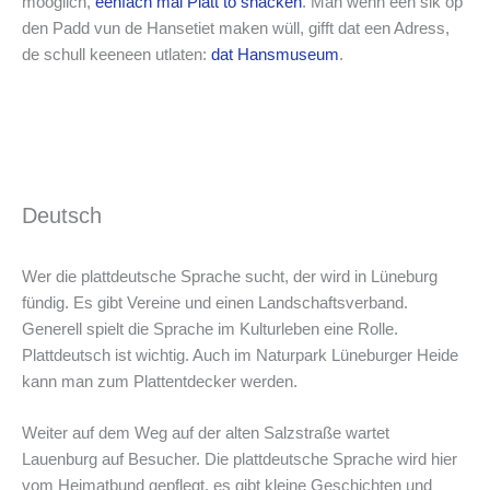
mööglich,
eenfach mal Platt to snacken
. Man wenn een sik op
den Padd vun de Hansetiet maken wüll, gifft dat een Adress,
de schull keeneen utlaten:
dat Hansmuseum
.
Deutsch
Wer die plattdeutsche Sprache sucht, der wird in Lüneburg
fündig. Es gibt Vereine und einen Landschaftsverband.
Generell spielt die Sprache im Kulturleben eine Rolle.
Plattdeutsch ist wichtig. Auch im Naturpark Lüneburger Heide
kann man zum Plattentdecker werden.
Weiter auf dem Weg auf der alten Salzstraße wartet
Lauenburg auf Besucher. Die plattdeutsche Sprache wird hier
vom Heimatbund gepflegt, es gibt kleine Geschichten und