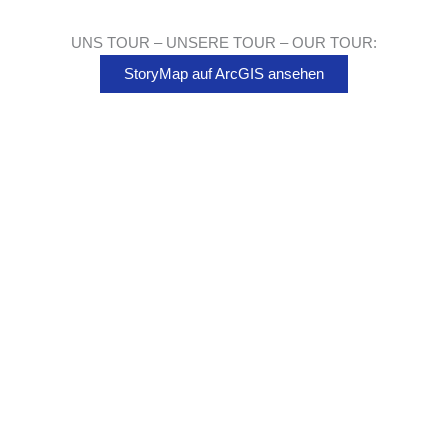
UNS TOUR – UNSERE TOUR – OUR TOUR:
StoryMap auf ArcGIS ansehen