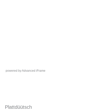
powered by Advanced iFrame
Plattdüütsch