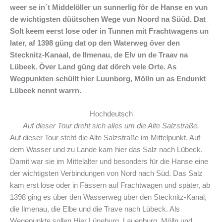
weer se in´t Middelöller un sunnerlig för de Hanse en vun
de wichtigsten düütschen Wege vun Noord na Süüd. Dat
Solt keem eerst lose oder in Tunnen mit Frachtwagens un
later, af 1398 güng dat op den Waterweg över den
Stecknitz-Kanaal, de Ilmenau, de Elv un de Traav na
Lübeek. Över Land güng dat dörch vele Orte. As
Wegpunkten schüllt hier Luunborg, Mölln un as Endunkt
Lübeek nennt warrn.
Hochdeutsch
Auf dieser Tour dreht sich alles um die Alte Salzstraße.
Auf dieser Tour steht die Alte Salzstraße im Mittelpunkt. Auf
dem Wasser und zu Lande kam hier das Salz nach Lübeck.
Damit war sie im Mittelalter und besonders für die Hanse eine
der wichtigsten Verbindungen von Nord nach Süd. Das Salz
kam erst lose oder in Fässern auf Frachtwagen und später, ab
1398 ging es über den Wasserweg über den Stecknitz-Kanal,
die Ilmenau, die Elbe und die Trave nach Lübeck. Als
Wegepunkte sollen Hier Lüneburg, Lauenburg, Mölln und