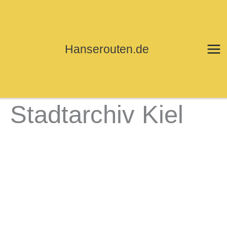
Zum
Inhalt
springen
Hanserouten.de
Stadtarchiv Kiel