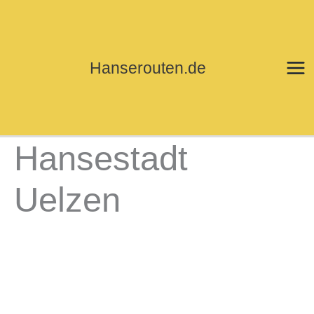
Zum
Inhalt
springen
Hanserouten.de
Hansestadt
Uelzen